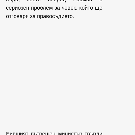
сериозен проблем за човек, който ще
отговаря за правосъдието.
Бившият вътрешен министър твърди