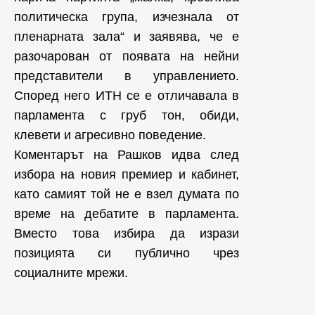
политическа група, изчезнала от
пленарната зала“ и заявява, че е
разочарован от появата на нейни
представители в управлението.
Според него ИТН се е отличавала в
парламента с груб тон, обиди,
клевети и агресивно поведение.
Коментарът на Рашков идва след
избора на новия премиер и кабинет,
като самият той не е взел думата по
време на дебатите в парламента.
Вместо това избира да изрази
позицията си публично чрез
социалните мрежи.