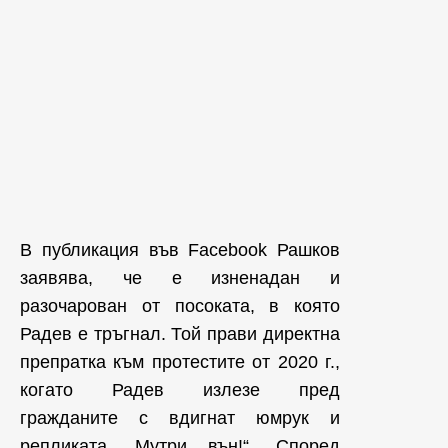
В публикация във Facebook Рашков
заявява, че е изненадан и
разочарован от посоката, в която
Радев е тръгнал. Той прави директна
препратка към протестите от 2020 г.,
когато Радев излезе пред
гражданите с вдигнат юмрук и
репликата „Мутри вън!“. Според