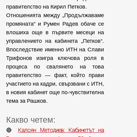
правителство на Кирил Петков.
Отношенията между „Продължаваме
промяната“ и Румен Радев обаче се
влошиха още в първите месеци на
управлението на кабинета „Петков“.
Впоследствие именно ИТН на Слави
Трифонов изигра ключова роля в
процеса по свалянето на това
правителство — факт, който прави
участието на кадри, свързвани с ИТН,
в новия кабинет още по-чувствителна
тема за Рашков.
Какво четем:
Калоян Методиев: Кабинетът на
🔴