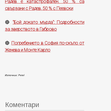
Радев е катастрофален. 50 % са
свързани с Радев, 50 % с Пеевски
"Бой докато мърда": Подробности
🔴
за зверството в Габрово
Погребението в София по-скъпо от
🔴
Женева и Монте Карло
Източник: Petel
Коментари