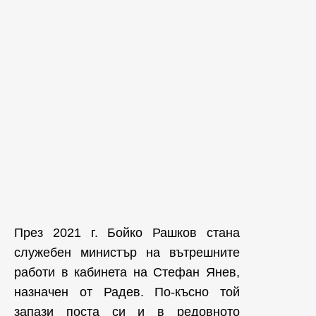
През 2021 г. Бойко Рашков стана
служебен министър на вътрешните
работи в кабинета на Стефан Янев,
назначен от Радев. По-късно той
запази поста си и в редовното