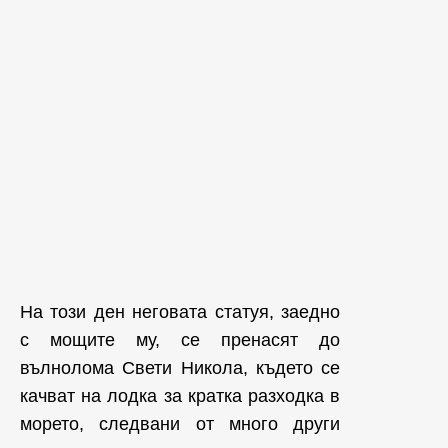
На този ден неговата статуя, заедно
с мощите му, се пренасят до
вълнолома Свети Никола, където се
качват на лодка за кратка разходка в
морето, следвани от много други