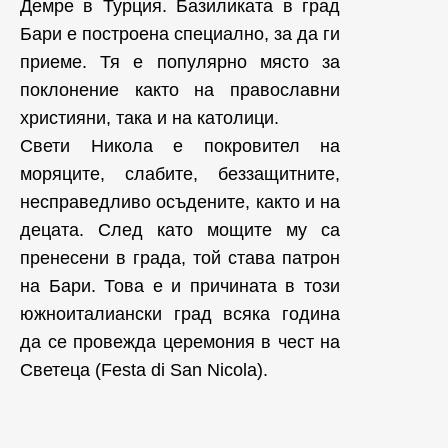
Демре в Турция. Базиликата в град
Бари е построена специално, за да ги
приеме. Тя е популярно място за
поклонение както на православни
християни, така и на католици.
Свети Никола е покровител на
моряците, слабите, беззащитните,
несправедливо осъдените, както и на
децата. След като мощите му са
пренесени в града, той става патрон
на Бари. Това е и причината в този
южноиталиански град всяка година
да се провежда церемония в чест на
Светеца (Festa di San Nicola).