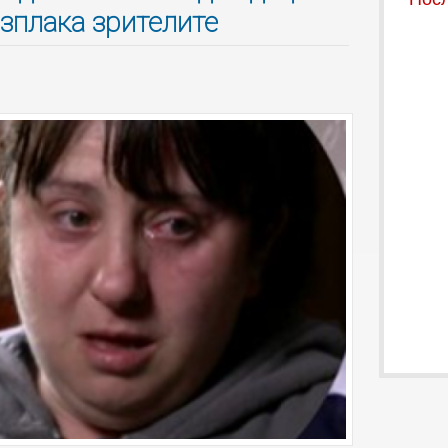
азплака зрителите