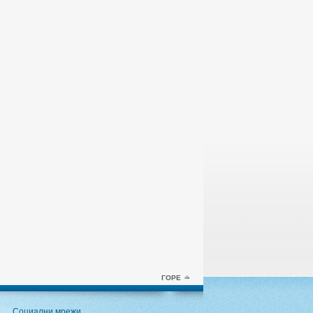
ГОРЕ
Социални мрежи