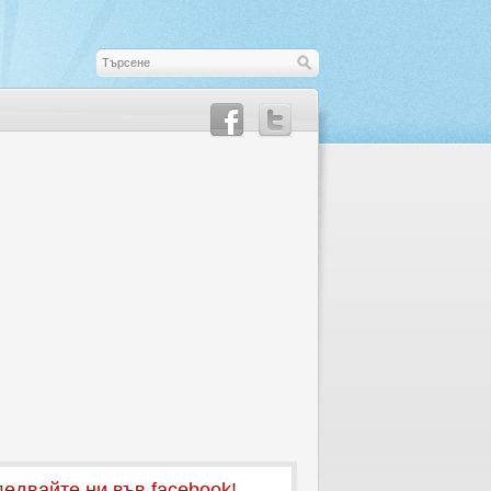
едвайте ни във facebook!