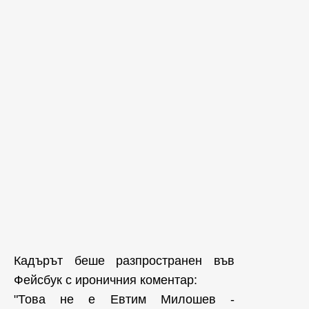
Кадърът беше разпространен във
Фейсбук с ироничния коментар:
"Това не е Евтим Милошев -