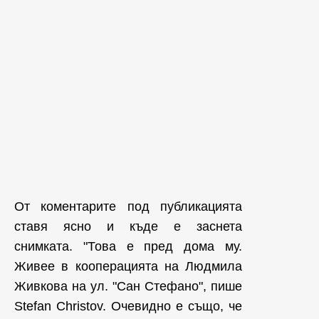
От коментарите под публикацията
ставя ясно и къде е заснета
снимката. "Това е пред дома му.
Живее в кооперацията на Людмила
Живкова на ул. "Сан Стефано", пише
Stefan Christov. Очевидно е също, че