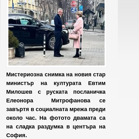
Мистериозна снимка на новия стар
министър на културата Евтим
Милошев с руската посланичка
Елеонора Митрофанова се
завъртя в социалната мрежа преди
около час. На фотото двамата са
на сладка раздумка в центъра на
София.