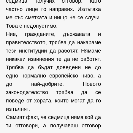
седмица получих отговор. Като
частно лице го направих. Излъгаха
ме със сметката и нищо не се случи.
Това е недопустимо.
Ние, гражданите, държавата и
правителството, трябва да накараме
тези институции да работят. Нямаме
никакви извинения те да не работят.
Трябва да бъдат доведени не до
едно нормално европейско ниво, а
до най-добрите. Новото
законодателство трябва да се
поведе от хората, които могат да го
изпълнят.
Самият факт, че седмица няма кой да
ти отговори, а получаваш отговор