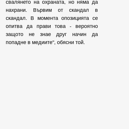
свалянето на охраната, но няма да
нахрани. Вървим от скандал в
скандал. В момента опозицията се
опитва да прави това - вероятно
защото не знае друг начин да
попадне в медиите", обясни той.