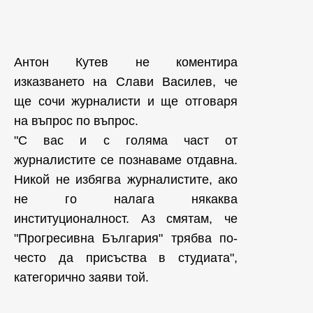
Антон Кутев не коментира
изказването на Слави Василев, че
ще сочи журналисти и ще отговаря
на въпрос по въпрос.
"С вас и с голяма част от
журналистите се познаваме отдавна.
Никой не избягва журналистите, ако
не го налага някаква
институционалност. Аз смятам, че
"Прогресивна България" трябва по-
често да присъства в студиата",
категорично заяви той.