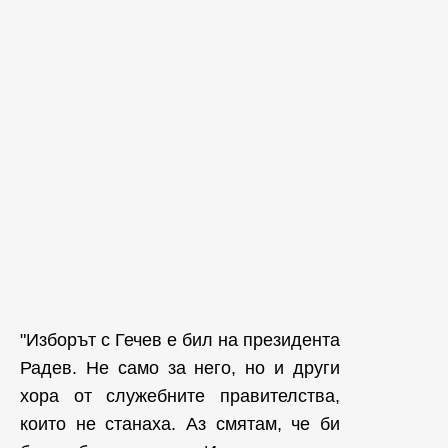
"Изборът с Гечев е бил на президента
Радев. Не само за него, но и други
хора от служебните правителства,
които не станаха. Аз смятам, че би