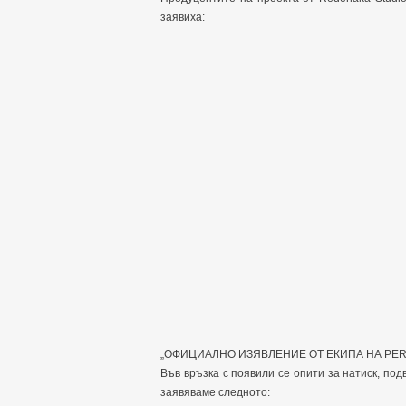
заявиха:
„ОФИЦИАЛНО ИЗЯВЛЕНИЕ ОТ ЕКИПА НА PER
Във връзка с появили се опити за натиск, по
заявяваме следното: