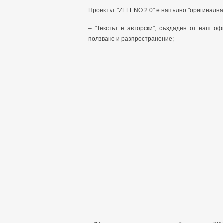
Проектът "ZELENO 2.0" е напълно "оригинална 
– "Текстът е авторски", създаден от наш о
ползване и разпространение;