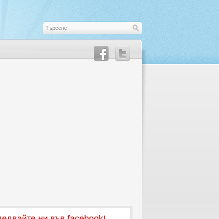
едвайте ни във facebook!