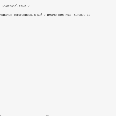
продукция", в която:
фициален текстописец, с който имаме подписан договор за