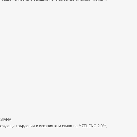
SIANA
двеждащи твърдения и искания към екипа на **ZELENO 2.0**,