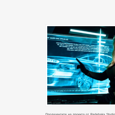
Продуцентите на проекта от Redehaka Studi