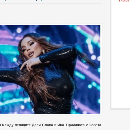
я между певиците Деси Слава и Ина. Причината е новата