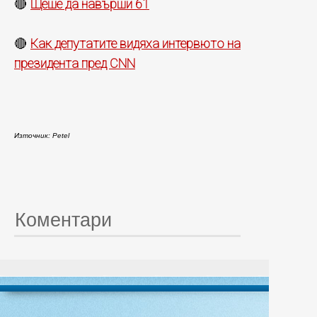
Щеше да навърши 61
🔴
Как депутатите видяха интервюто на
🔴
президента пред CNN
Източник: Petel
Коментари
© 20