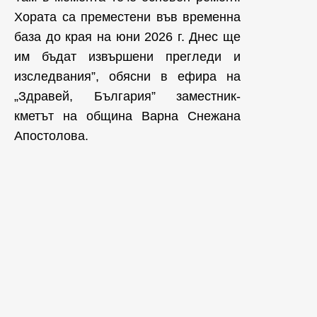
Хората са преместени във временна
база до края на юни 2026 г. Днес ще
им бъдат извършени прегледи и
изследвания”, обясни в ефира на
„Здравей, България” заместник-
кметът на община Варна Снежана
Апостолова.