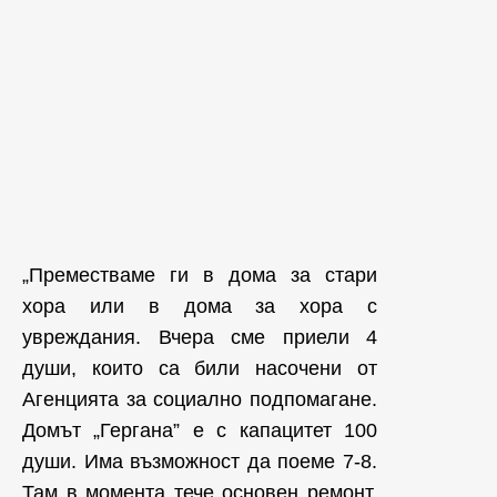
„Преместваме ги в дома за стари
хора или в дома за хора с
увреждания. Вчера сме приели 4
души, които са били насочени от
Агенцията за социално подпомагане.
Домът „Гергана” е с капацитет 100
души. Има възможност да поеме 7-8.
Там в момента тече основен ремонт.