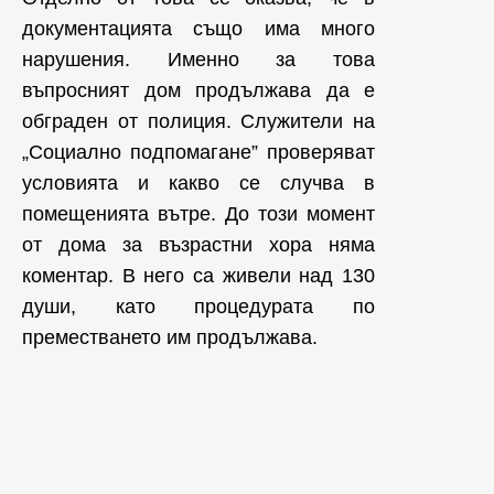
документацията също има много
нарушения. Именно за това
въпросният дом продължава да е
обграден от полиция. Служители на
„Социално подпомагане” проверяват
условията и какво се случва в
помещенията вътре. До този момент
от дома за възрастни хора няма
коментар. В него са живели над 130
души, като процедурата по
преместването им продължава.