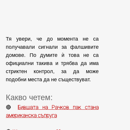
Тя увери, че до момента не са
получавали сигнали за фалшивите
домове. По думите ѝ това не са
официални такива и трябва да има
стриктен контрол, за да може
подобни места да не съществуват.
Какво четем:
Бившата на Рачков пак стана
🔴
американска съпруга