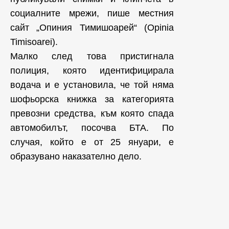
социалните мрежи, пише местния
сайт „Опиния Тимишоарей“ (Opinia
Timisoarei).
Малко след това пристигнала
полиция, която идентифицирала
водача и е установила, че той няма
шофьорска книжка за категорията
превозни средства, към която спада
автомобилът, посочва БТА. По
случая, който е от 25 януари, е
образувано наказателно дело.