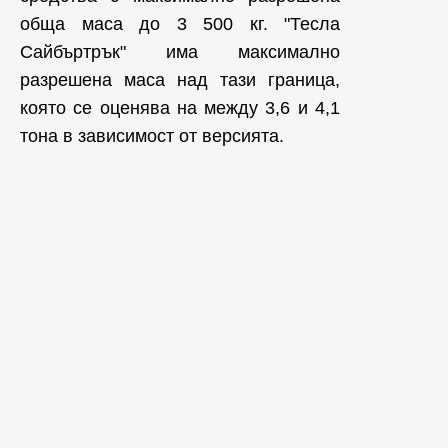
обща маса до 3 500 кг. "Тесла
Сайбъртрък" има максимално
разрешена маса над тази граница,
която се оценява на между 3,6 и 4,1
тона в зависимост от версията.