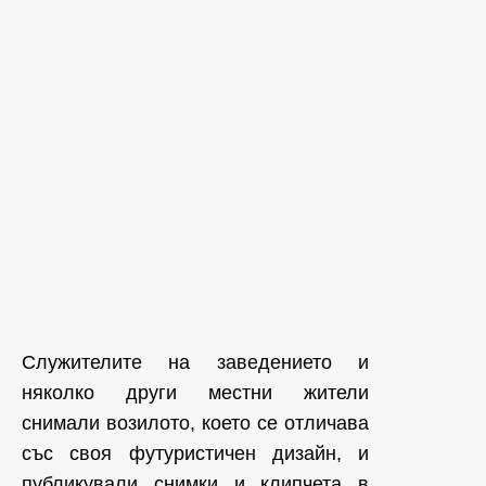
Служителите на заведението и
няколко други местни жители
снимали возилото, което се отличава
със своя футуристичен дизайн, и
публикували снимки и клипчета в