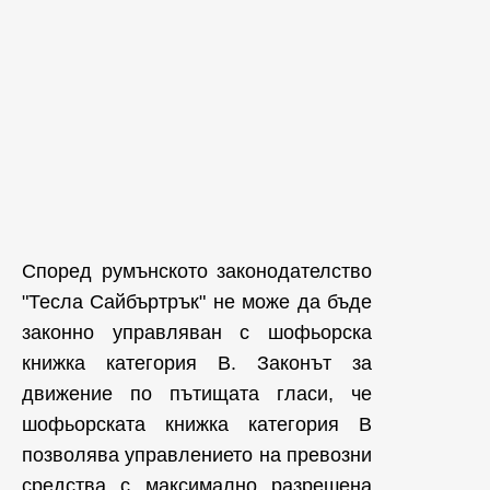
Според румънското законодателство
"Тесла Сайбъртрък" не може да бъде
законно управляван с шофьорска
книжка категория B. Законът за
движение по пътищата гласи, че
шофьорската книжка категория B
позволява управлението на превозни
средства с максимално разрешена