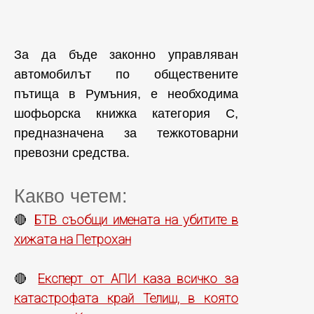
За да бъде законно управляван
автомобилът по обществените
пътища в Румъния, е необходима
шофьорска книжка категория C,
предназначена за тежкотоварни
превозни средства.
Какво четем:
БТВ съобщи имената на убитите в
🔴
хижата на Петрохан
Експерт от АПИ каза всичко за
🔴
катастрофата край Телиш, в която