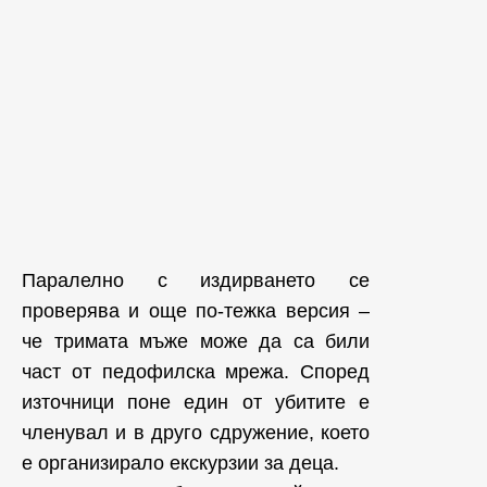
Паралелно с издирването се
проверява и още по-тежка версия –
че тримата мъже може да са били
част от педофилска мрежа. Според
източници поне един от убитите е
членувал и в друго сдружение, което
е организирало екскурзии за деца.