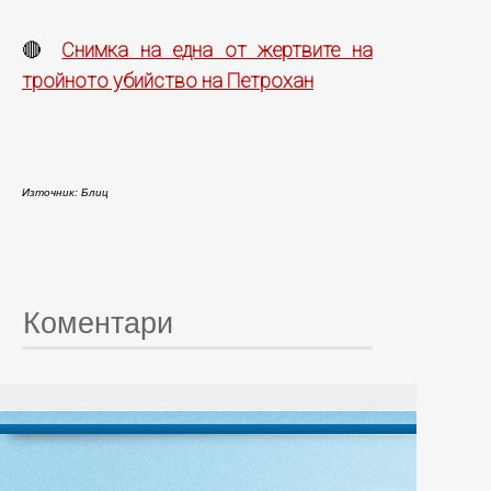
Снимка на една от жертвите на
🔴
тройното убийство на Петрохан
Източник: Блиц
Коментари
© 20