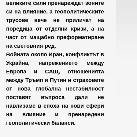
великите сили пренареждат зоните
си на влияние, а геополитическите
трусове вече не приличат на
поредица от отделни кризи, а на
част от мащабно преформатиране
на световния ред.
Войната около Иран, конфликтът в
Украйна, напрежението между
Европа и САЩ, отношенията
между Тръмп и Путин и страховете
от нова глобална нестабилност
поставят въпроса дали не
навлизаме в епоха на нови сфери
на влияние и пренаредени
геополитически баланси.