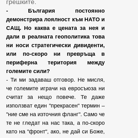
грешките.
- България постоянно
демонстрира лоялност към НАТО и
САЩ. Но каква е цената за нея и
дали в реалната геополитика това
ни носи стратегически дивиденти,
или по-скоро ни превръща в
периферна територия между
големите сили?
- Ти ми задаваш отговор. Не мисля,
че големите играчи на евросъюза ни
считат за нещо повече. Те даже
използват един "прекрасен" термин –
"ние сме на източния фланг". Само че
те не гледат на нас така, а по-скоро
като на "фронт", ако, не дай си Боже,