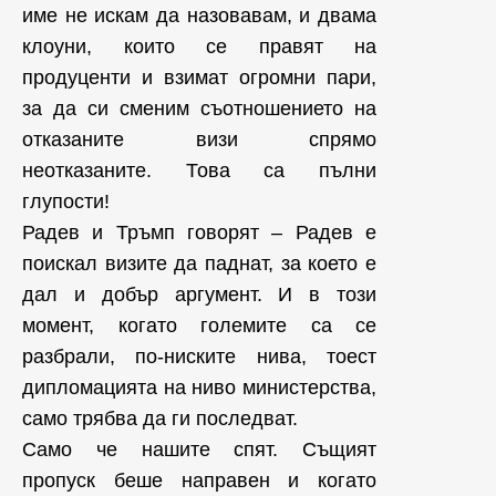
име не искам да назовавам, и двама
клоуни, които се правят на
продуценти и взимат огромни пари,
за да си сменим съотношението на
отказаните визи спрямо
неотказаните. Това са пълни
глупости!
Радев и Тръмп говорят – Радев е
поискал визите да паднат, за което е
дал и добър аргумент. И в този
момент, когато големите са се
разбрали, по-ниските нива, тоест
дипломацията на ниво министерства,
само трябва да ги последват.
Само че нашите спят. Същият
пропуск беше направен и когато