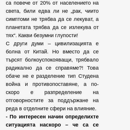
са повече от 20% от населението на
света, били едва ли не „рак, чиито
симптоми не трябва да се лекуват, а
планетата трябва да се излекува от
тях“. Какви безумни глупости!
С други думи – цивилизацията е
болна от Китай. Но вместо да се
търсят болкоуспокояващи, трябвало
радикално да се справяме?! Това
обаче не е разделение тип Студена
война и противопоставяне, а по-
скоро е разпределение на
отговорностите за поддържане на
реда в отделните сфери на влияние.
- По интересен начин определихте
ситуацията наскоро – че са се