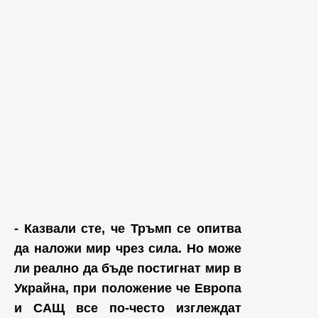
- Казвали сте, че Тръмп се опитва
да наложи мир чрез сила. Но може
ли реално да бъде постигнат мир в
Украйна, при положение че Европа
и САЩ все по-често изглеждат