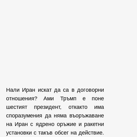
Нали Иран искат да са в договорни
отношения? Ами Тръмп е поне
шестият президент, откакто има
споразумения да няма въоръжаване
на Иран с ядрено оръжие и ракетни
установки с такъв обсег на действие.