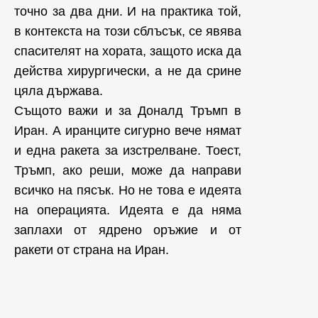
точно за два дни. И на практика той,
в контекста на този сблъсък, се явява
спасителят на хората, защото иска да
действа хирургически, а не да срине
цяла държава.
Същото важи и за Доналд Тръмп в
Иран. А иранците сигурно вече нямат
и една ракета за изстрелване. Тоест,
Тръмп, ако реши, може да направи
всичко на пясък. Но не това е идеята
на операцията. Идеята е да няма
заплахи от ядрено оръжие и от
ракети от страна на Иран.