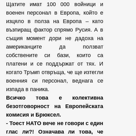
Щатите имат 100 000 войници и
военен персонал в Европа, който е
изцяло в полза на Европа – като
възпиращ фактор спрямо Русия. А в
същия момент дори не дадоха на
американците да ползват
собствените си бази, които са
платени и се поддържат от тях. И
когато Тръмп отвръща, че ще изтегли
военния си персонал, веднага се
изпада в паника.
Всичко това е колективна
безотговорност на Европейската
комисия и Брюксел.
- Тоест НАТО вече не говори с един
глас ли?! Означава ли това, че