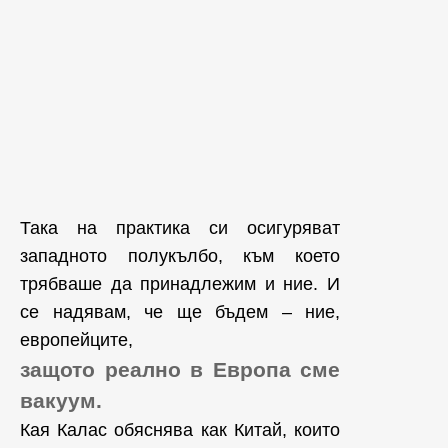
Така на практика си осигуряват
западното полукълбо, към което
трябваше да принадлежим и ние. И
се надявам, че ще бъдем – ние,
европейците,
защото реално в Европа сме
вакуум.
Кая Калас обяснява как Китай, които