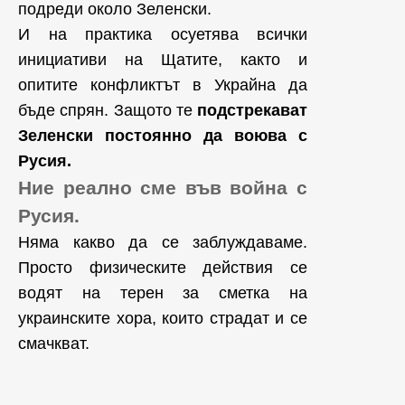
подреди около Зеленски.
И на практика осуетява всички
инициативи на Щатите, както и
опитите конфликтът в Украйна да
бъде спрян. Защото те
подстрекават
Зеленски постоянно да воюва с
Русия.
Ние реално сме във война с
Русия.
Няма какво да се заблуждаваме.
Просто физическите действия се
водят на терен за сметка на
украинските хора, които страдат и се
смачкват.