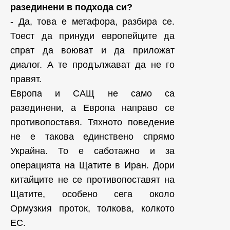
разединени в подхода си?
- Да, това е метафора, разбира се.
Тоест да принуди европейците да
спрат да воюват и да приложат
диалог. А те продължават да не го
правят.
Европа и САЩ не само са
разединени, а Европа направо се
противопоставя. Тяхното поведение
не е такова единствено спрямо
Украйна. То е саботажно и за
операцията на Щатите в Иран. Дори
китайците не се противопоставят на
Щатите, особено сега около
Ормузкия проток, толкова, колкото
ЕС.