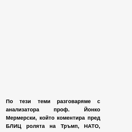
По тези теми разговаряме с
анализатора проф. Йонко
Мермерски, който коментира пред
БЛИЦ ролята на Тръмп, НАТО,