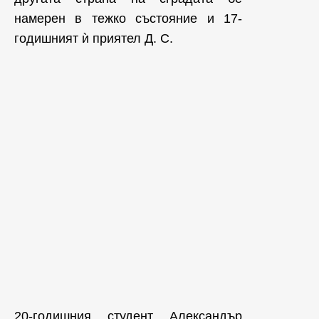
намерен в тежко състояние и 17-
годишният ѝ приятел Д. С.
20-годишния студент Александър