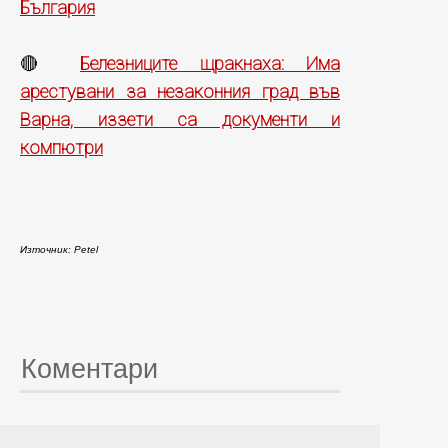
България
Белезниците щракнаха: Има
🔴
арестувани за незаконния град във
Варна, иззети са документи и
компютри
Източник: Petel
Коментари