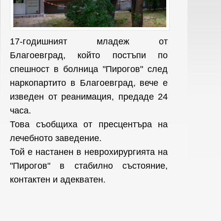
17-годишният младеж от
Благоевград, който постъпи по
спешност в болница "Пирогов" след
наркопартито в Благоевград, вече е
изведен от реанимация, предаде 24
часа.
Това съобщиха от пресцентъра на
лечебното заведение.
Той е настанен в неврохирургията на
"Пирогов" в стабилно състояние,
контактен и адекватен.