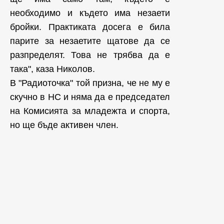
необходимо и където има незаети
бройки. Практиката досега е била
парите за незаетите щатове да се
разпределят. Това не трябва да е
така", каза Николов.
В "Радиоточка" той призна, че не му е
скучно в НС и няма да е председател
на Комисията за младежта и спорта,
но ще бъде активен член.