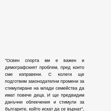
"Освен спорта ми е важен и
демографският проблем, пред които
сме изправени. С колеги ще
подготвим законодателни промени за
стимулиране на млади семейства да
имат повече деца. И ще предвидим
данъчни облекчения и стимули за
българите, който искат да се върнат",