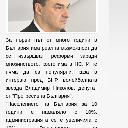
За първи път от много години в
България има реална възможност да
се извършват реформи заради
мнозинството, което има в НС. И те
няма да са популярни, каза в
интервю пред БНР волейболната
звезда Владимир Николов, депутат
от "Прогресивна България".
"Населението на България за 10
години е намаляло с 10%,
администрацията се е увеличила с
10%. Раздуването на