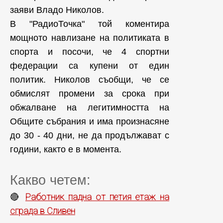
заяви Владо Николов.
В "РадиоТочка" той коментира
мощното навлизане на политиката в
спорта и посочи, че 4 спортни
федерации са купени от един
политик. Николов съобщи, че се
обмислят промени за срока при
обжалване на легитимността на
Общите събрания и има произнасяне
до 30 - 40 дни, не да продължават с
години, както е в момента.
Какво четем:
Работник падна от петия етаж на
🔴
сграда в Сливен