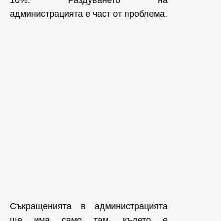
администрацията е част от проблема.
Съкращенията в администрацията
ще има само там, където е