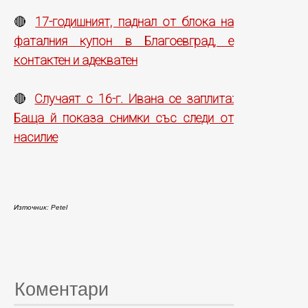
17-годишният, паднал от блока на
🔴
фаталния купон в Благоевград, е
контактен и адекватен
Случаят с 16-г. Ивана се заплита:
🔴
Баща й показа снимки със следи от
насилие
Източник: Petel
Коментари