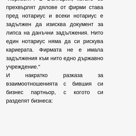
прехвърлят дялове от фирми става
пред нотариус и всеки нотариус е
задължен да изисква документ за
липса на данъчни задължения. Нито
един нотариус няма да си рискува
кариерата. Фирмата не е имала
задължения към нито едно държавно
учреждение."
И накратко разказа за
взаимоотношенията с бившия си
бизнес партньор, с когото си
разделят бизнеса: