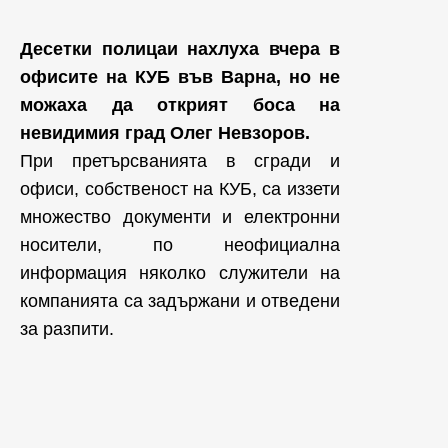
Десетки полицаи нахлуха вчера в
офисите на КУБ във Варна, но не
можаха да открият боса на
невидимия град Олег Невзоров.
При претърсванията в сгради и
офиси, собственост на КУБ, са иззети
множество документи и електронни
носители, по неофициална
информация няколко служители на
компанията са задържани и отведени
за разпити.