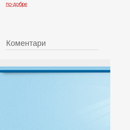
по-добре
Коментари
© 20