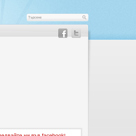
едвайте ни във facebook!