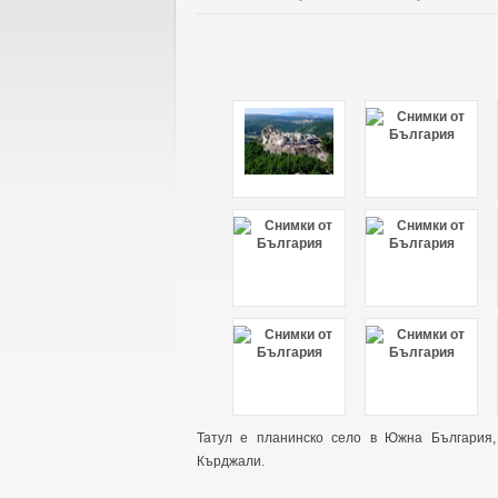
Татул е планинско село в Южна България,
Кърджали.