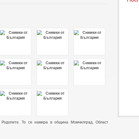
 Родопите. То се намира в община Момчилград, Област