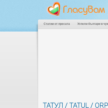
Статии от пресата
Успели българи в чу
ТАТУЛ / TATUL / OR