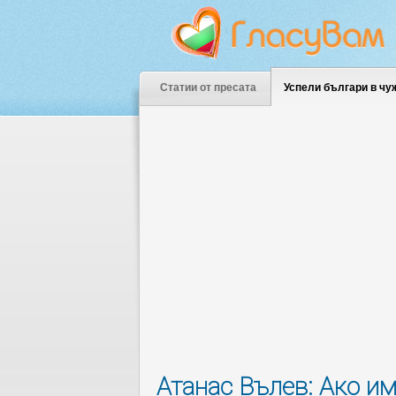
Статии от пресата
Успели българи в чу
Атанас Вълев: Ако им