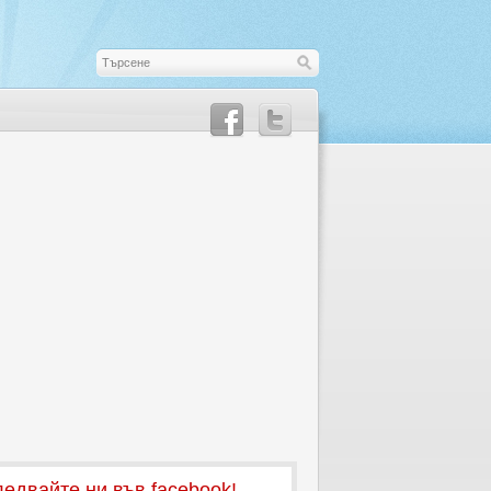
едвайте ни във facebook!