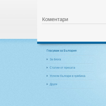
Коментари
Гласувам за България
За блога
Статии от пресата
Успели българи в чужбина
Други