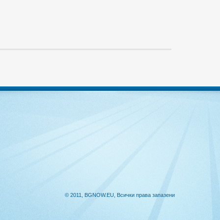
© 2011, BGNOW.EU, Всички права запазени